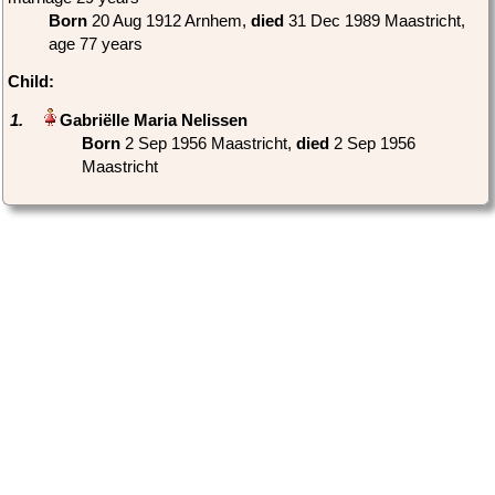
Born
‎20 Aug 1912 Arnhem,
died
‎31 Dec 1989 Maastricht‎,
age 77 years
Child:
1.
Born
‎2 Sep 1956 Maastricht,
died
‎2 Sep 1956
Maastricht‎